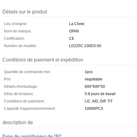
Détails sur le produit
Lieu d'origine:
La Chine
Nom de marque:
OFAN
Certification:
CE
Numéro de modèle:
LD225C-230D3-00
Conditions de paiement et expédition
Quantité de commande min:
1pcs
Prix:
negotiable
Détails d'emballage:
600*600*50
Délai de livraison:
5-8 jours de travail
Conditions de paiement:
L/C, A/D, D/P, T/T
Capacité d'approvisionnement:
10000PCS
description de
Fans de centrifugeur de l'EC