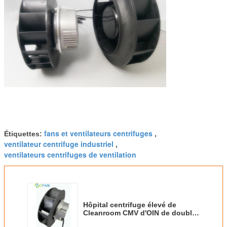
fans et ventilateurs centrifuges
Étiquettes:
,
ventilateur centrifuge industriel
,
ventilateurs centrifuges de ventilation
Hôpital centrifuge élevé de
Cleanroom CMV d'OIN de double
roulement à billes de ventilateur