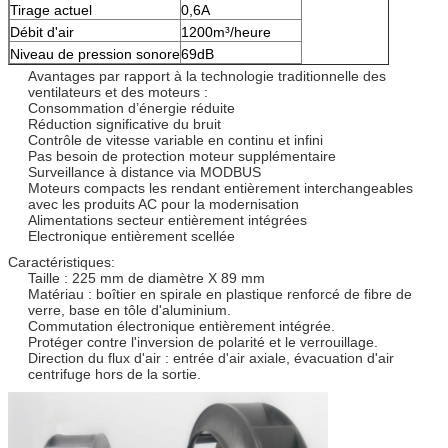
Tirage actuel
0,6A
Débit d'air
1200m³/heure
Niveau de pression sonore
69dB
Avantages par rapport à la technologie traditionnelle des
ventilateurs et des moteurs :
Consommation d’énergie réduite
Réduction significative du bruit
Contrôle de vitesse variable en continu et infini
Pas besoin de protection moteur supplémentaire
Surveillance à distance via MODBUS
Moteurs compacts les rendant entièrement interchangeables
avec les produits AC pour la modernisation
Alimentations secteur entièrement intégrées
Electronique entièrement scellée
Caractéristiques:
Taille : 225 mm de diamètre X 89 mm
Matériau : boîtier en spirale en plastique renforcé de fibre de
verre, base en tôle d'aluminium.
Commutation électronique entièrement intégrée.
Protéger contre l'inversion de polarité et le verrouillage.
Direction du flux d'air : entrée d'air axiale, évacuation d'air
centrifuge hors de la sortie.