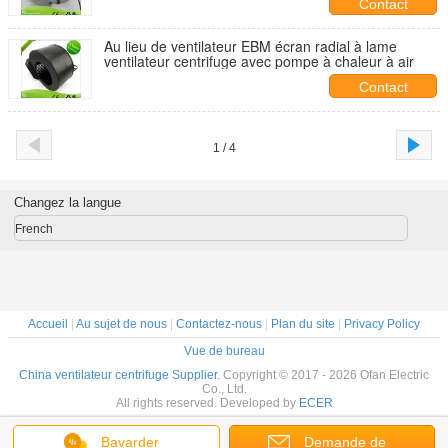
Contact
Au lieu de ventilateur EBM écran radial à lame
ventilateur centrifuge avec pompe à chaleur à air
Contact
1 / 4
Changez la langue
French
Accueil
|
Au sujet de nous
|
Contactez-nous
|
Plan du site
|
Privacy Policy
Vue de bureau
China ventilateur centrifuge Supplier.
Copyright © 2017 - 2026 Ofan Electric
Co., Ltd.
All rights reserved. Developed by
ECER
Bavarder
Demande de