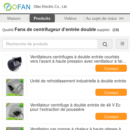
Ofan Electric Co., Ltd
Maison
Produits
Vidéos
Au sujet de nous
>>
Fans de centrifugeur d'entrée double
Qualité
supplier.
(19)
Ventilateurs centrifuges à double entrée courbés
vers l'avant à haute pression avec ventilateur à faible
bruit
Contact
Unité de refroidissement industrielle à double entrée
Contact
Ventilateur centrifuge à double entrée de 48 V Ec
pour l'extraction de poussière
Contact
Ventilation par pompe à chaleur à haute vitesse à