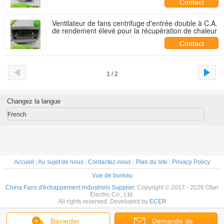
Contact
Ventilateur de fans centrifuge d'entrée double à C.A.
de rendement élevé pour la récupération de chaleur
Contact
1 / 2
Changez la langue
French
Accueil
|
Au sujet de nous
|
Contactez-nous
|
Plan du site
|
Privacy Policy
Vue de bureau
China Fans d'échappement industriels Supplier.
Copyright © 2017 - 2026 Ofan
Electric Co., Ltd.
All rights reserved. Developed by
ECER
Bavarder
Demande de