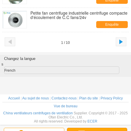
Enquête
maintenant
Petite fan centrifuge industrielle centrifuge compacte
d'écoulement de C.C fans/24v
Enquête
maintenant
1 / 10
Changez la langue
s
French
Accueil
|
Au sujet de nous
|
Contactez-nous
|
Plan du site
|
Privacy Policy
Vue de bureau
China ventilateurs centrifuges de ventilation
Supplier. Copyright © 2017 - 2025
Ofan Electric Co., Ltd.
All rights reserved. Developed by
ECER