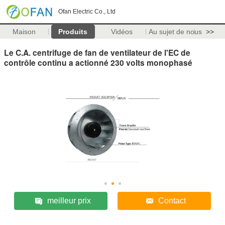
Ofan Electric Co., Ltd
Maison
Produits
Vidéos
Au sujet de nous
>>
Le C.A. centrifuge de fan de ventilateur de l'EC de
contrôle continu a actionné 230 volts monophasé
meilleur prix
Contact