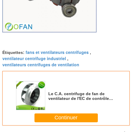
fans et ventilateurs centrifuges
Étiquettes:
,
ventilateur centrifuge industriel
,
ventilateurs centrifuges de ventilation
Le C.A. centrifuge de fan de
ventilateur de l'EC de contrôle
continu a actionné 230 volts
monophasé
Continuer