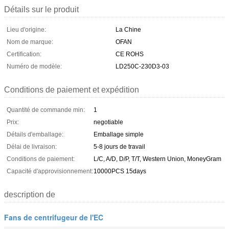
Détails sur le produit
Lieu d'origine:
La Chine
Nom de marque:
OFAN
Certification:
CE ROHS
Numéro de modèle:
LD250C-230D3-03
Conditions de paiement et expédition
Quantité de commande min:
1
Prix:
negotiable
Détails d'emballage:
Emballage simple
Délai de livraison:
5-8 jours de travail
Conditions de paiement:
L/C, A/D, D/P, T/T, Western Union, MoneyGram
Capacité d'approvisionnement:
10000PCS 15days
description de
Fans de centrifugeur de l'EC