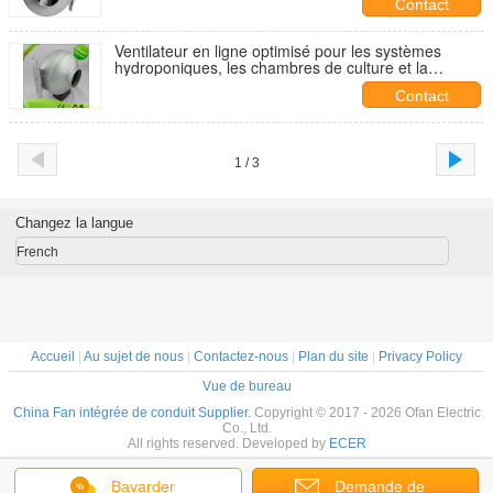
Contact
Ventilateur en ligne optimisé pour les systèmes
hydroponiques, les chambres de culture et la
ventilation de l'agriculture intérieure
Contact
1 / 3
Changez la langue
French
Accueil
|
Au sujet de nous
|
Contactez-nous
|
Plan du site
|
Privacy Policy
Vue de bureau
China Fan intégrée de conduit Supplier.
Copyright © 2017 - 2026 Ofan Electric
Co., Ltd.
All rights reserved. Developed by
ECER
Bavarder
Demande de