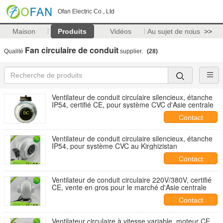
Ofan Electric Co., Ltd
Maison
Produits
Vidéos
Au sujet de nous
>>
Fan circulaire de conduit
Qualité
supplier.
(28)
Ventilateur de conduit circulaire silencieux, étanche
IP54, certifié CE, pour système CVC d'Asie centrale
Contact
Ventilateur de conduit circulaire silencieux, étanche
IP54, pour système CVC au Kirghizistan
Contact
Ventilateur de conduit circulaire 220V/380V, certifié
CE, vente en gros pour le marché d'Asie centrale
Contact
Ventilateur circulaire à vitesse variable, moteur CE,