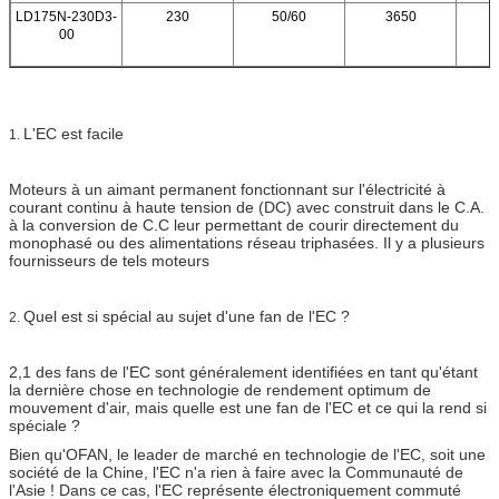
LD175N-230D3-
230
50/60
3650
00
L'EC est facile
1.
Moteurs à un aimant permanent fonctionnant sur l'électricité à
courant continu à haute tension de (DC) avec construit dans le C.A.
à la conversion de C.C leur permettant de courir directement du
monophasé ou des alimentations réseau triphasées. Il y a plusieurs
fournisseurs de tels moteurs
Quel est si spécial au sujet d'une fan de l'EC ?
2.
2,1 des fans de l'EC sont généralement identifiées en tant qu'étant
la dernière chose en technologie de rendement optimum de
mouvement d'air, mais quelle est une fan de l'EC et ce qui la rend si
spéciale ?
Bien qu'OFAN, le leader de marché en technologie de l'EC, soit une
société de la Chine, l'EC n'a rien à faire avec la Communauté de
l'Asie ! Dans ce cas, l'EC représente électroniquement commuté