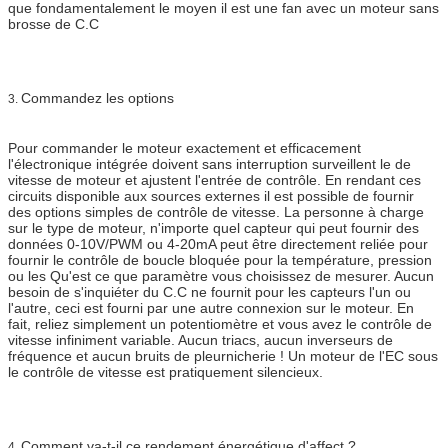
que fondamentalement le moyen il est une fan avec un moteur sans
brosse de C.C
Commandez les options
3.
Pour commander le moteur exactement et efficacement
l'électronique intégrée doivent sans interruption surveillent le de
vitesse de moteur et ajustent l'entrée de contrôle. En rendant ces
circuits disponible aux sources externes il est possible de fournir
des options simples de contrôle de vitesse. La personne à charge
sur le type de moteur, n'importe quel capteur qui peut fournir des
données 0-10V/PWM ou 4-20mA peut être directement reliée pour
fournir le contrôle de boucle bloquée pour la température, pression
ou les Qu'est ce que paramètre vous choisissez de mesurer. Aucun
besoin de s'inquiéter du C.C ne fournit pour les capteurs l'un ou
l'autre, ceci est fourni par une autre connexion sur le moteur. En
fait, reliez simplement un potentiomètre et vous avez le contrôle de
vitesse infiniment variable. Aucun triacs, aucun inverseurs de
fréquence et aucun bruits de pleurnicherie ! Un moteur de l'EC sous
le contrôle de vitesse est pratiquement silencieux.
Comment va-t-il ce rendement énergétique d'affect ?
4.