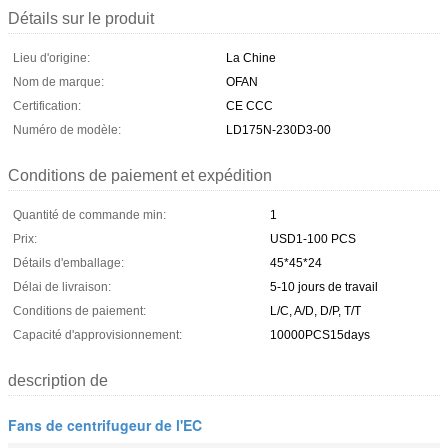
Détails sur le produit
Lieu d'origine:
La Chine
Nom de marque:
OFAN
Certification:
CE CCC
Numéro de modèle:
LD175N-230D3-00
Conditions de paiement et expédition
Quantité de commande min:
1
Prix:
USD1-100 PCS
Détails d'emballage:
45*45*24
Délai de livraison:
5-10 jours de travail
Conditions de paiement:
L/C, A/D, D/P, T/T
Capacité d'approvisionnement:
10000PCS15days
description de
Fans de centrifugeur de l'EC