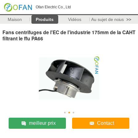
Ofan Electric Co., Ltd
Maison
Produits
Vidéos
Au sujet de nous
>>
Fans centrifuges de l'EC de l'industrie 175mm de la CAHT
filtrant le ffu PA66
meilleur prix
Contact