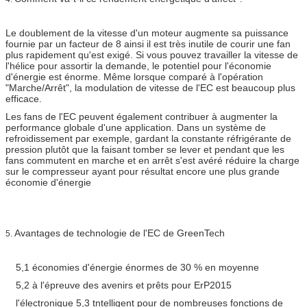
Le doublement de la vitesse d'un moteur augmente sa puissance
fournie par un facteur de 8 ainsi il est très inutile de courir une fan
plus rapidement qu'est exigé. Si vous pouvez travailler la vitesse de
l'hélice pour assortir la demande, le potentiel pour l'économie
d'énergie est énorme. Même lorsque comparé à l'opération
"Marche/Arrêt", la modulation de vitesse de l'EC est beaucoup plus
efficace.
Les fans de l'EC peuvent également contribuer à augmenter la
performance globale d'une application. Dans un système de
refroidissement par exemple, gardant la constante réfrigérante de
pression plutôt que la faisant tomber se lever et pendant que les
fans commutent en marche et en arrêt s'est avéré réduire la charge
sur le compresseur ayant pour résultat encore une plus grande
économie d'énergie
Avantages de technologie de l'EC de GreenTech
5.
5,1 économies d'énergie énormes de 30 % en moyenne
5,2 à l'épreuve des avenirs et prêts pour ErP2015
l'électronique 5,3 tntelligent pour de nombreuses fonctions de