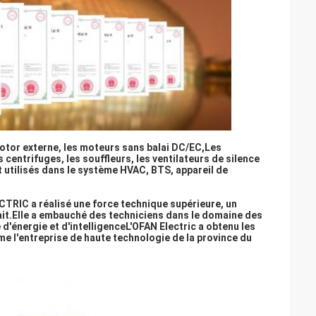
otor externe, les moteurs sans balai DC/EC,
Les
s centrifuges, les souffleurs, les ventilateurs de silence
nt utilisés dans le système HVAC, BTS, appareil de
CTRIC a réalisé une force technique supérieure, un
ait.Elle a embauché des techniciens dans le domaine des
d'énergie et d'intelligence
L'OFAN Electric a obtenu les
e l'entreprise de haute technologie de la province du