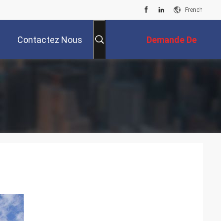
French
Contactez Nous
Demande De
Soumission