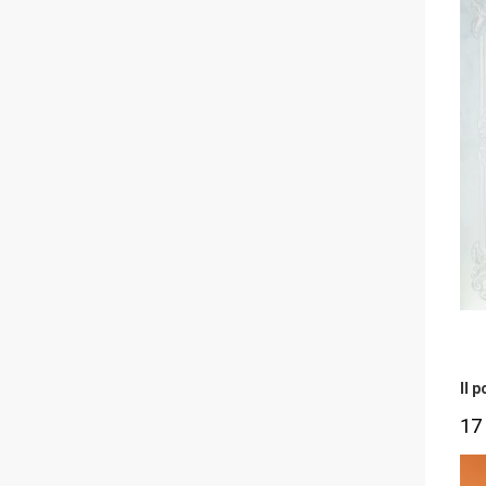
Il 
17 