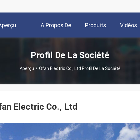
Aperçu
A Propos De
Produits
Vidéos
Nous
Profil De La Société
Aperçu
/
Ofan Electric Co., Ltd Profil De La Société
fan Electric Co., Ltd