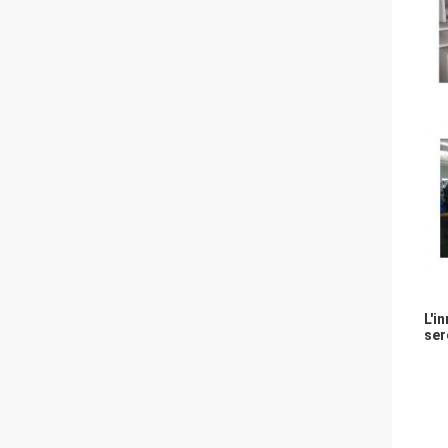
L'i
ser