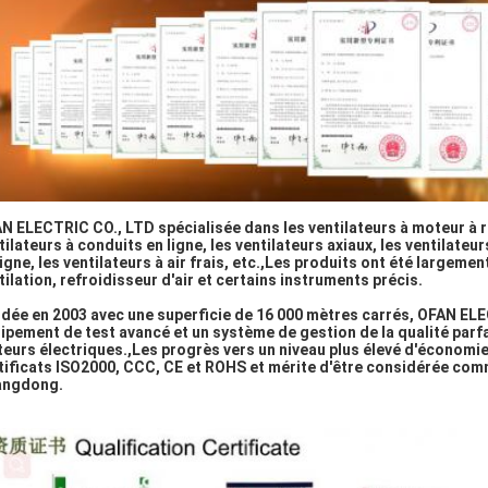
N ELECTRIC CO., LTD spécialisée dans les ventilateurs à moteur à r
tilateurs à conduits en ligne, les ventilateurs axiaux, les ventilateur
ligne, les ventilateurs à air frais, etc.,Les produits ont été largeme
tilation, refroidisseur d'air et certains instruments précis.
dée en 2003 avec une superficie de 16 000 mètres carrés, OFAN ELE
ipement de test avancé et un système de gestion de la qualité parf
eurs électriques.,
Les progrès vers un niveau plus élevé d'économie 
tificats ISO2000, CCC, CE et ROHS et mérite d'être considérée comm
angdong.