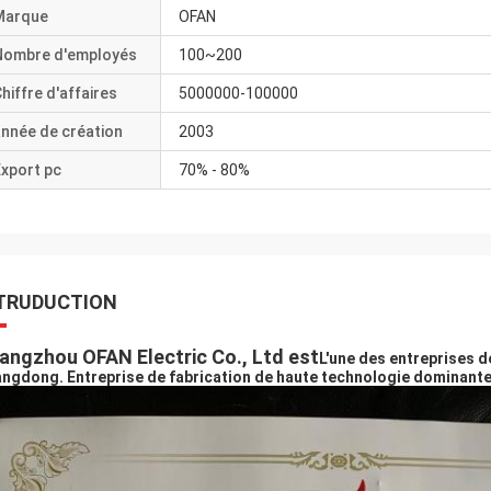
Marque
OFAN
Nombre d'employés
100~200
hiffre d'affaires
5000000-100000
nnée de création
2003
xport pc
70% - 80%
TRUDUCTION
angzhou OFAN Electric Co., Ltd est
L'une des entreprises d
ngdong. Entreprise de fabrication de haute technologie dominante