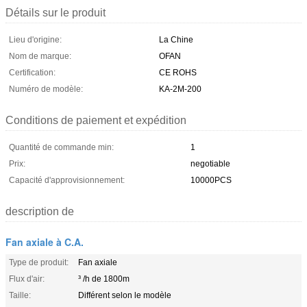
Détails sur le produit
Lieu d'origine:
La Chine
Nom de marque:
OFAN
Certification:
CE ROHS
Numéro de modèle:
KA-2M-200
Conditions de paiement et expédition
Quantité de commande min:
1
Prix:
negotiable
Capacité d'approvisionnement:
10000PCS
description de
Fan axiale à C.A.
Type de produit:
Fan axiale
Flux d'air:
³ /h de 1800m
Taille:
Différent selon le modèle