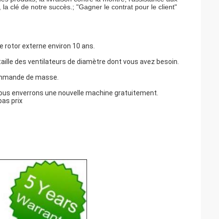
 la clé de notre succès.; "Gagner le contrat pour le client"
 rotor externe environ 10 ans.
la taille des ventilateurs de diamètre dont vous avez besoin.
 commande de masse.
u vous enverrons une nouvelle machine gratuitement.
bas prix