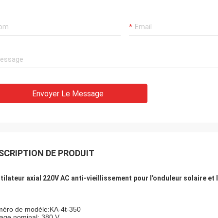
Envoyer Le Message
SCRIPTION DE PRODUIT
tilateur axial 220V AC anti-vieillissement pour l'onduleur solaire e
éro de modèle:KA-4t-350
tage nominal: 380 V