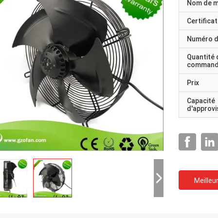
Nom de 
Certificat
Numéro d
Quantité 
command
Prix
Capacité
d'approv
Meilleur