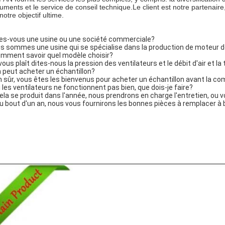
uments et le service de conseil technique.Le client est notre partenaire,
notre objectif ultime.
es-vous une usine ou une société commerciale?
s sommes une usine qui se spécialise dans la production de moteur de
mment savoir quel modèle choisir?
l vous plaît dites-nous la pression des ventilateurs et le débit d'air et 
 peut acheter un échantillon?
n sûr, vous êtes les bienvenus pour acheter un échantillon avant la
si les ventilateurs ne fonctionnent pas bien, que dois-je faire?
cela se produit dans l'année, nous prendrons en charge l'entretien, o
au bout d'un an, nous vous fournirons les bonnes pièces à remplacer à 