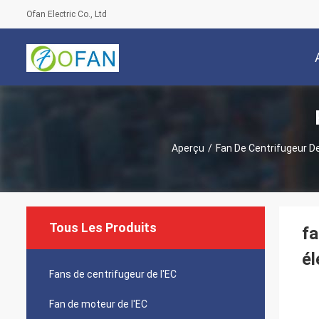
Ofan Electric Co., Ltd
Aperçu
/
Fan De Centrifugeur D
Tous Les Produits
fa
él
Fans de centrifugeur de l'EC
Fan de moteur de l'EC