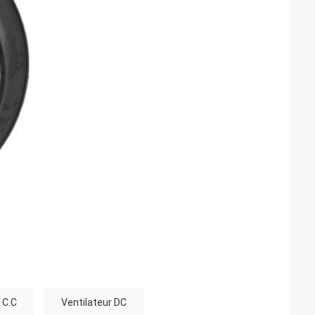
 C.C
Ventilateur DC