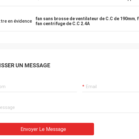
fan sans brosse de ventilateur de C.C de 190mm
,
f
tre en évidence
fan centrifuge de C.C 2.4A
ISSER UN MESSAGE
Envoyer Le Message