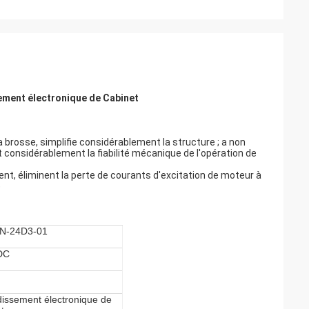
sement électronique de Cabinet
a brosse, simplifie considérablement la structure ; a non
onsidérablement la fiabilité mécanique de l'opération de
nt, éliminent la perte de courants d'excitation de moteur à
é
N-24D3-01
DC
dissement électronique de