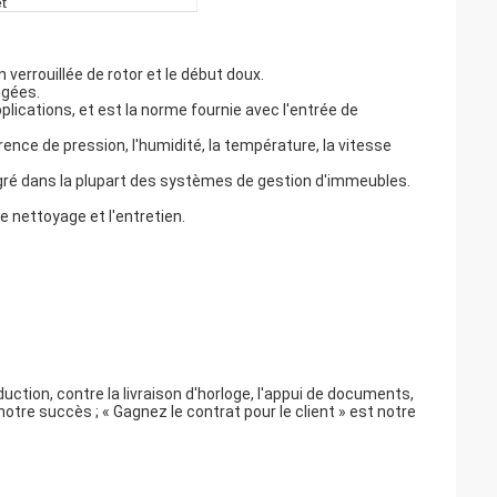
t
 verrouillée de rotor et le début doux.
igées.
lications, et est la norme fournie avec l'entrée de
ce de pression, l'humidité, la température, la vitesse
gré dans la plupart des systèmes de gestion d'immeubles.
le nettoyage et l'entretien.
oduction, contre la livraison d'horloge, l'appui de documents,
 notre succès ; « Gagnez le contrat pour le client » est notre