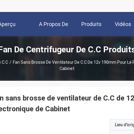
Aperçu
A Propos De
Produits
Vidéos
Fan De Centrifugeur De C.C Produit
Nous
e C.C
/
Fan Sans Brosse De Ventilateur De C.C De 12v 190mm Pour Le 
Cabinet
n sans brosse de ventilateur de C.C de 
ectronique de Cabinet
Lieu d'ori