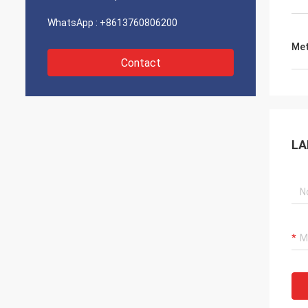
WhatsApp :
+8613760806200
Met
Contact
LA