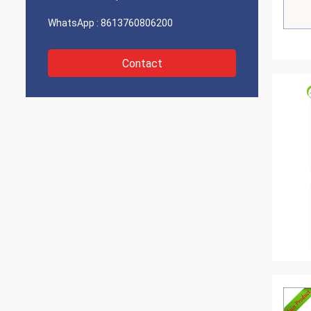
WhatsApp :
8613760806200
Contact