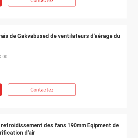
Contactez
frais de Gakvabused de ventilateurs d'aérage du
3-00
Contactez
 refroidissement des fans 190mm Eqipment de
ification d'air