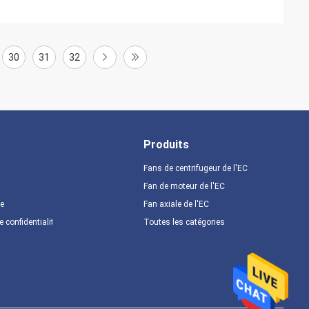
30
31
32
Produits
Fans de centrifugeur de l'EC
Fan de moteur de l'EC
te
Fan axiale de l'EC
e confidentialité
Toutes les catégories