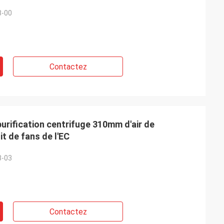
3-00
Contactez
urification centrifuge 310mm d'air de
it de fans de l'EC
3-03
Contactez