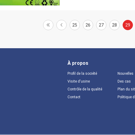
25
26
27
28
29
À propos
Profil de la société
Nouvelles
Visite d'usine
Des cas
Contrôle de la qualité
Plan du si
Contact
Politique d