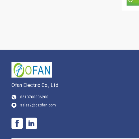
Ofan Electric Co., Ltd
8613760806200
sales2@gzofan.com