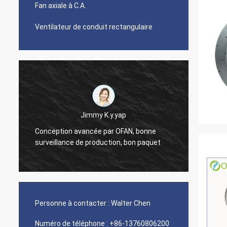
Fan axiale à C.A.
Ventilateur de conduit rectangulaire
Jimmy K.y.yap
Conception avancée par OFAN, bonne
Attenti
surveillance de production, bon paquet
bonne 
Personne à contacter :
Walter Chen
Numéro de téléphone :
+86-13760806200