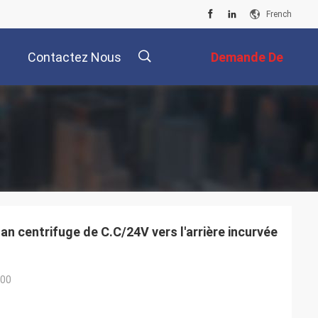
French
Contactez Nous
Demande De
Soumission
描
述
n centrifuge de C.C/24V vers l'arrière incurvée
-00