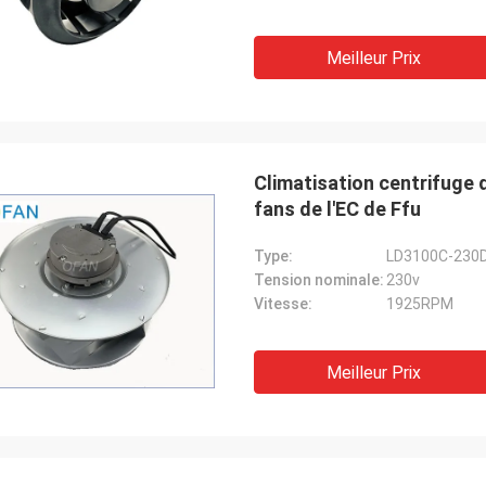
Meilleur Prix
Climatisation centrifuge 
fans de l'EC de Ffu
Type:
LD3100C-230
Tension nominale:
230v
Vitesse:
1925RPM
Meilleur Prix