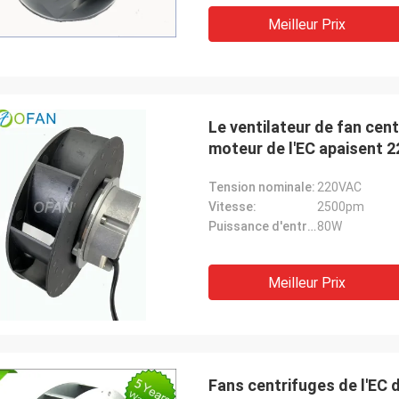
Meilleur Prix
Le ventilateur de fan cent
moteur de l'EC apaisent
Tension nominale:
220VAC
Vitesse:
2500pm
Puissance d'entrée:
80W
Meilleur Prix
Fans centrifuges de l'EC de