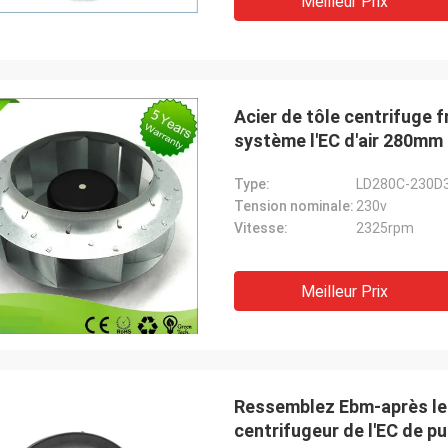
Meilleur Prix
Acier de tôle centrifuge 
système l'EC d'air 280mm
Type:
LD280C-230D
Tension nominale:
230v
Vitesse:
2325rpm
Meilleur Prix
Ressemblez Ebm-après le
centrifugeur de l'EC de pur