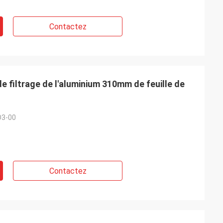
Contactez
de filtrage de l'aluminium 310mm de feuille de
D3-00
Contactez