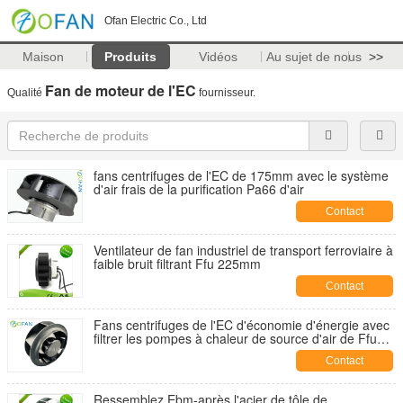
Ofan Electric Co., Ltd
Maison
Produits
Vidéos
Au sujet de nous
>>
Fan de moteur de l'EC
Qualité
fournisseur.
fans centrifuges de l'EC de 175mm avec le système
d'air frais de la purification Pa66 d'air
Contact
Ventilateur de fan industriel de transport ferroviaire à
faible bruit filtrant Ffu 225mm
Contact
Fans centrifuges de l'EC d'économie d'énergie avec
filtrer les pompes à chaleur de source d'air de Ffu
Pa66 220mm
Contact
Ressemblez Ebm-après l'acier de tôle de