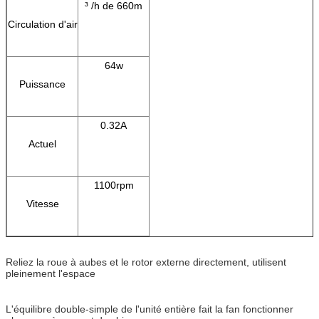
³ /h de 660m
Circulation d'air
64w
Puissance
0.32A
Actuel
1100rpm
Vitesse
Reliez la roue à aubes et le rotor externe directement, utilisent
pleinement l'espace
L'équilibre double-simple de l'unité entière fait la fan fonctionner