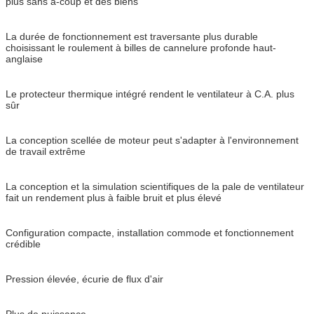
plus sans à-coup et des biens
La durée de fonctionnement est traversante plus durable
choisissant le roulement à billes de cannelure profonde haut-
anglaise
Le protecteur thermique intégré rendent le ventilateur à C.A. plus
sûr
La conception scellée de moteur peut s'adapter à l'environnement
de travail extrême
La conception et la simulation scientifiques de la pale de ventilateur
fait un rendement plus à faible bruit et plus élevé
Configuration compacte, installation commode et fonctionnement
crédible
Pression élevée, écurie de flux d'air
Plus de puissance