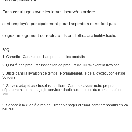
Fans centrifuges avec les lames incurvées arrière
sont employés principalement pour l'aspiration et ne font pas
exigez un logement de rouleau. Ils ont l'efficacité
highhydraulic
FAQ :
1. Garantie : Garantie de 1 an pour tous les produits.
2. Qualité des produits : inspection de produits de 100% avant la livraison.
3. Juste dans la livraison de temps : Normalement, le délai d'exécution est de
30 jours.
4. Service adapté aux besoins du client : Car nous avons notre propre
département de moulage, le service adapté aux besoins du client peut être
fourni.
5. Service à la clientèle rapide : TradeManager et email seront répondus en 24
heures.