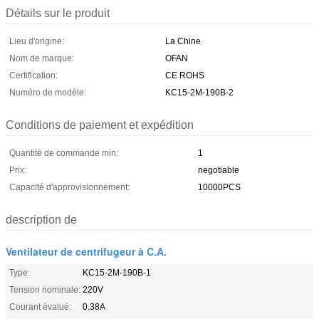
Détails sur le produit
Lieu d'origine:
La Chine
Nom de marque:
OFAN
Certification:
CE ROHS
Numéro de modèle:
KC15-2M-190B-2
Conditions de paiement et expédition
Quantité de commande min:
1
Prix:
negotiable
Capacité d'approvisionnement:
10000PCS
description de
Ventilateur de centrifugeur à C.A.
Type:
KC15-2M-190B-1
Tension nominale:
220V
Courant évalué:
0.38A