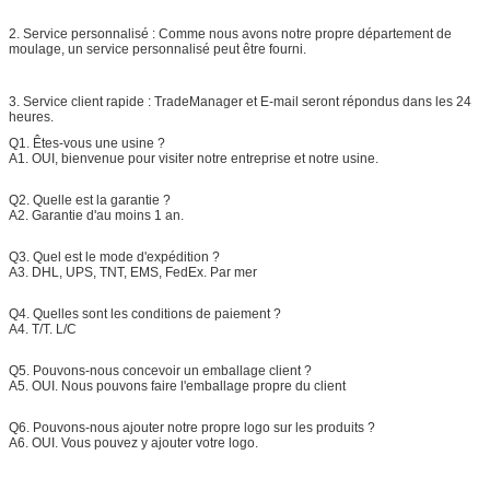
2. Service personnalisé : Comme nous avons notre propre département de
moulage, un service personnalisé peut être fourni.
3. Service client rapide : TradeManager et E-mail seront répondus dans les 24
heures.
Q1. Êtes-vous une usine ?
A1. OUI, bienvenue pour visiter notre entreprise et notre usine.
Q2. Quelle est la garantie ?
A2. Garantie d'au moins 1 an.
Q3. Quel est le mode d'expédition ?
A3. DHL, UPS, TNT, EMS, FedEx. Par mer
Q4. Quelles sont les conditions de paiement ?
A4. T/T. L/C
Q5. Pouvons-nous concevoir un emballage client ?
A5. OUI. Nous pouvons faire l'emballage propre du client
Q6. Pouvons-nous ajouter notre propre logo sur les produits ?
A6. OUI. Vous pouvez y ajouter votre logo.