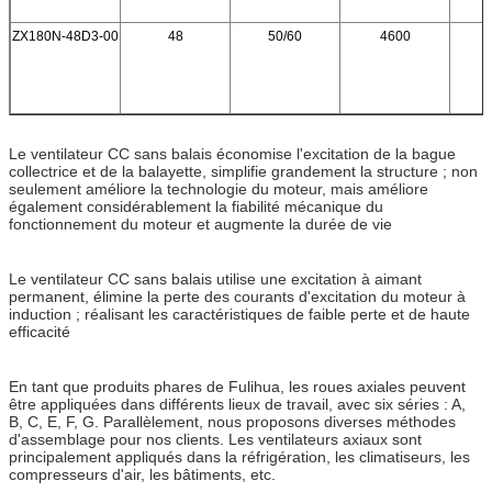
ZX180N-48D3-00
48
50/60
4600
Le ventilateur CC sans balais économise l'excitation de la bague
collectrice et de la balayette, simplifie grandement la structure ; non
seulement améliore la technologie du moteur, mais améliore
également considérablement la fiabilité mécanique du
fonctionnement du moteur et augmente la durée de vie
Le ventilateur CC sans balais utilise une excitation à aimant
permanent, élimine la perte des courants d'excitation du moteur à
induction ; réalisant les caractéristiques de faible perte et de haute
efficacité
En tant que produits phares de Fulihua, les roues axiales peuvent
être appliquées dans différents lieux de travail, avec six séries : A,
B, C, E, F, G. Parallèlement, nous proposons diverses méthodes
d'assemblage pour nos clients. Les ventilateurs axiaux sont
principalement appliqués dans la réfrigération, les climatiseurs, les
compresseurs d'air, les bâtiments, etc.