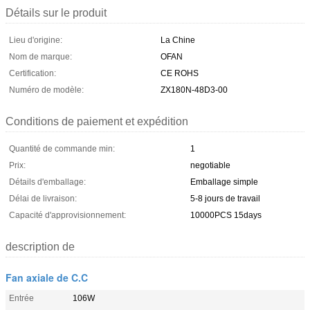
Détails sur le produit
Lieu d'origine:
La Chine
Nom de marque:
OFAN
Certification:
CE ROHS
Numéro de modèle:
ZX180N-48D3-00
Conditions de paiement et expédition
Quantité de commande min:
1
Prix:
negotiable
Détails d'emballage:
Emballage simple
Délai de livraison:
5-8 jours de travail
Capacité d'approvisionnement:
10000PCS 15days
description de
Fan axiale de C.C
Entrée
106W