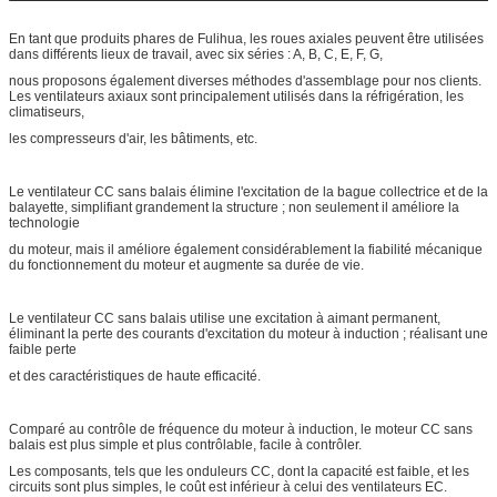
En tant que produits phares de Fulihua, les roues axiales peuvent être utilisées
dans différents lieux de travail, avec six séries : A, B, C, E, F, G,
nous proposons également diverses méthodes d'assemblage pour nos clients.
Les ventilateurs axiaux sont principalement utilisés dans la réfrigération, les
climatiseurs,
les compresseurs d'air, les bâtiments, etc.
Le ventilateur CC sans balais élimine l'excitation de la bague collectrice et de la
balayette, simplifiant grandement la structure ; non seulement il améliore la
technologie
du moteur, mais il améliore également considérablement la fiabilité mécanique
du fonctionnement du moteur et augmente sa durée de vie.
Le ventilateur CC sans balais utilise une excitation à aimant permanent,
éliminant la perte des courants d'excitation du moteur à induction ; réalisant une
faible perte
et des caractéristiques de haute efficacité.
Comparé au contrôle de fréquence du moteur à induction, le moteur CC sans
balais est plus simple et plus contrôlable, facile à contrôler.
Les composants, tels que les onduleurs CC, dont la capacité est faible, et les
circuits sont plus simples, le coût est inférieur à celui des ventilateurs EC.