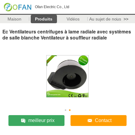
Ofan Electric Co., Ltd
Maison
Produits
Vidéos
Au sujet de nous
>>
Ec Ventilateurs centrifuges à lame radiale avec systèmes
de salle blanche Ventilateur à souffleur radiale
meilleur prix
Contact