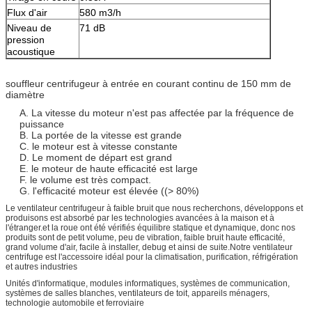
Flux d'air
580 m3/h
Niveau de
71 dB
pression
acoustique
souffleur centrifugeur à entrée en courant continu de 150 mm de
diamètre
A. La vitesse du moteur n'est pas affectée par la fréquence de
puissance
B. La portée de la vitesse est grande
C. le moteur est à vitesse constante
D. Le moment de départ est grand
E. le moteur de haute efficacité est large
F. le volume est très compact.
G. l'efficacité moteur est élevée ((> 80%)
Le ventilateur centrifugeur à faible bruit que nous recherchons, développons et
produisons est absorbé par les technologies avancées à la maison et à
l'étranger.et la roue ont été vérifiés équilibre statique et dynamique, donc nos
produits sont de petit volume, peu de vibration, faible bruit haute efficacité,
grand volume d'air, facile à installer, debug et ainsi de suite.Notre ventilateur
centrifuge est l'accessoire idéal pour la climatisation, purification, réfrigération
et autres industries
Unités d'informatique, modules informatiques, systèmes de communication,
systèmes de salles blanches, ventilateurs de toit, appareils ménagers,
technologie automobile et ferroviaire