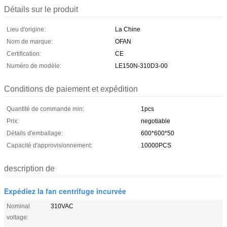
Détails sur le produit
Lieu d'origine:
La Chine
Nom de marque:
OFAN
Certification:
CE
Numéro de modèle:
LE150N-310D3-00
Conditions de paiement et expédition
Quantité de commande min:
1pcs
Prix:
negotiable
Détails d'emballage:
600*600*50
Capacité d'approvisionnement:
10000PCS
description de
Expédiez la fan centrifuge incurvée
Nominal
310VAC
voltage: