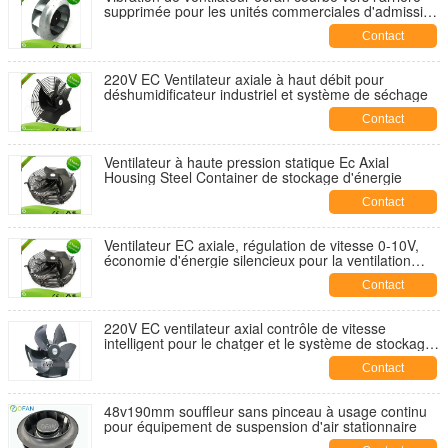
supprimée pour les unités commerciales d'admission
d'air frais
Contact
220V EC Ventilateur axiale à haut débit pour
déshumidificateur industriel et système de séchage
Contact
Ventilateur à haute pression statique Ec Axial
Housing Steel Container de stockage d'énergie
Contact
Ventilateur EC axiale, régulation de vitesse 0-10V,
économie d'énergie silencieux pour la ventilation
CVC
Contact
220V EC ventilateur axial contrôle de vitesse
intelligent pour le chatger et le système de stockage
de batterie du véhicule électrique
Contact
48v190mm souffleur sans pinceau à usage continu
pour équipement de suspension d'air stationnaire