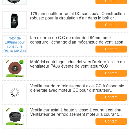
Contact
175 mm souffleur radial DC sans balai Construction
robuste pour la circulation d'air dans le boîtier
Contact
fan externe de C.C de rotor de 190mm pour
construire l'échange d'air mécanique de ventilation
Contact
Matériel centrifuge industriel vers l'arrière incliné du
ventilateur PA66 évente de ventilateur/C.C
Contact
Ventilateur de refroidissement axial CC à économie
d'énergie avec moteur CC pour distributeur
automatique
Contact
Ventilateur axial à haute vitesse à courant continu
Ventilateur de refroidissement moteur à courant
continu pour la dissipation de chaleur de la machine
Contact
de soudage