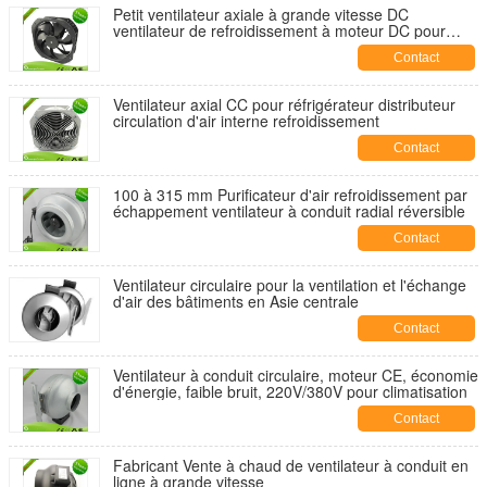
Petit ventilateur axiale à grande vitesse DC
ventilateur de refroidissement à moteur DC pour
équipement de commande électronique
Contact
Ventilateur axial CC pour réfrigérateur distributeur
circulation d'air interne refroidissement
Contact
100 à 315 mm Purificateur d'air refroidissement par
échappement ventilateur à conduit radial réversible
Contact
Ventilateur circulaire pour la ventilation et l'échange
d'air des bâtiments en Asie centrale
Contact
Ventilateur à conduit circulaire, moteur CE, économie
d'énergie, faible bruit, 220V/380V pour climatisation
Contact
Fabricant Vente à chaud de ventilateur à conduit en
ligne à grande vitesse