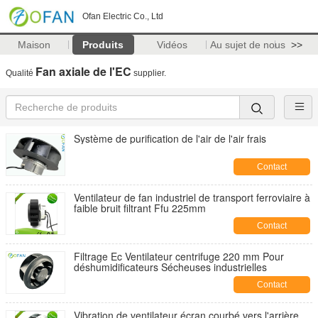
Ofan Electric Co., Ltd
Maison
Produits
Vidéos
Au sujet de nous
>>
Fan axiale de l'EC
Qualité
supplier.
Système de purification de l'air de l'air frais
Contact
Ventilateur de fan industriel de transport ferroviaire à
faible bruit filtrant Ffu 225mm
Contact
Filtrage Ec Ventilateur centrifuge 220 mm Pour
déshumidificateurs Sécheuses industrielles
Contact
Vibration de ventilateur écran courbé vers l'arrière