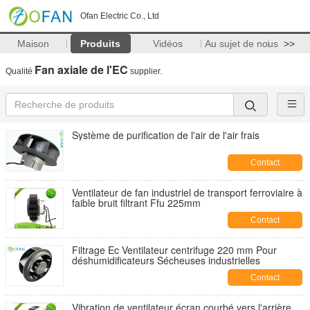
Ofan Electric Co., Ltd
Maison
Produits
Vidéos
Au sujet de nous
>>
Fan axiale de l'EC
Qualité
supplier.
Système de purification de l'air de l'air frais
Contact
Ventilateur de fan industriel de transport ferroviaire à
faible bruit filtrant Ffu 225mm
Contact
Filtrage Ec Ventilateur centrifuge 220 mm Pour
déshumidificateurs Sécheuses industrielles
Contact
Vibration de ventilateur écran courbé vers l'arrière