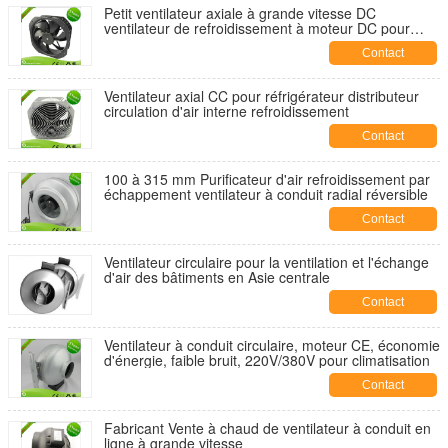
Petit ventilateur axiale à grande vitesse DC
ventilateur de refroidissement à moteur DC pour
équipement de commande électronique
Contact
Ventilateur axial CC pour réfrigérateur distributeur
circulation d'air interne refroidissement
Contact
100 à 315 mm Purificateur d'air refroidissement par
échappement ventilateur à conduit radial réversible
Contact
Ventilateur circulaire pour la ventilation et l'échange
d'air des bâtiments en Asie centrale
Contact
Ventilateur à conduit circulaire, moteur CE, économie
d'énergie, faible bruit, 220V/380V pour climatisation
Contact
Fabricant Vente à chaud de ventilateur à conduit en
ligne à grande vitesse