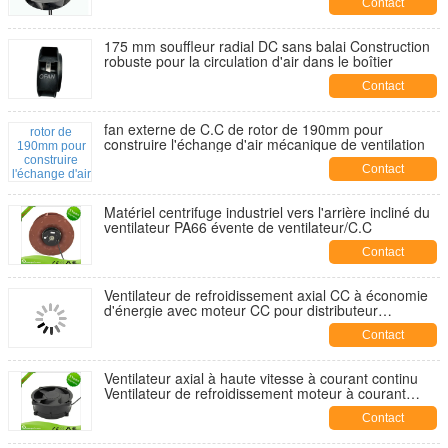
Contact
175 mm souffleur radial DC sans balai Construction
robuste pour la circulation d'air dans le boîtier
Contact
fan externe de C.C de rotor de 190mm pour
construire l'échange d'air mécanique de ventilation
Contact
Matériel centrifuge industriel vers l'arrière incliné du
ventilateur PA66 évente de ventilateur/C.C
Contact
Ventilateur de refroidissement axial CC à économie
d'énergie avec moteur CC pour distributeur
automatique
Contact
Ventilateur axial à haute vitesse à courant continu
Ventilateur de refroidissement moteur à courant
continu pour la dissipation de chaleur de la machine
Contact
de soudage