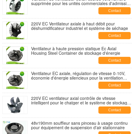
supprimée pour les unités commerciales d'admission
d'air frais
Contact
220V EC Ventilateur axiale à haut débit pour
déshumidificateur industriel et système de séchage
Contact
Ventilateur à haute pression statique Ec Axial
Housing Steel Container de stockage d'énergie
Contact
Ventilateur EC axiale, régulation de vitesse 0-10V,
économie d'énergie silencieux pour la ventilation
CVC
Contact
220V EC ventilateur axial contrôle de vitesse
intelligent pour le chatger et le système de stockage
de batterie du véhicule électrique
Contact
48v190mm souffleur sans pinceau à usage continu
pour équipement de suspension d'air stationnaire